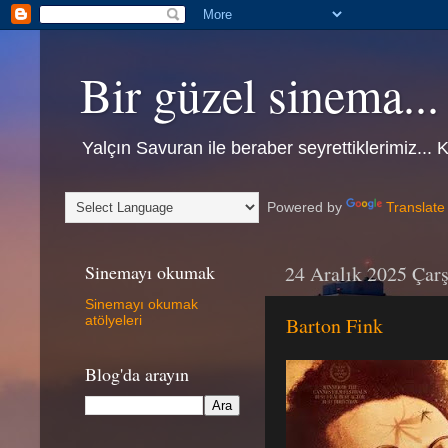
Bir güzel sinema...
Yalçın Savuran ile beraber seyrettiklerimiz... 
Powered by
Translate
Sinemayı okumak
24 Aralık 2025 Çar
Sinemayı okumak
Barton Fink
atölyeleri
Blog'da arayın